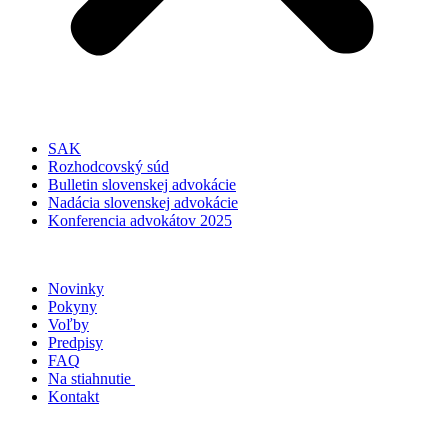
SAK
Rozhodcovský súd
Bulletin slovenskej advokácie
Nadácia slovenskej advokácie
Konferencia advokátov 2025
Novinky
Pokyny
Voľby
Predpisy
FAQ
Na stiahnutie
Kontakt