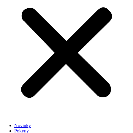
Novinky
Pokyny