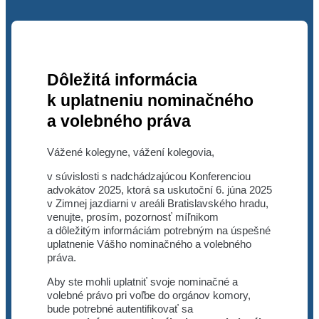
Dôležitá informácia
k uplatneniu nominačného
a volebného práva
Vážené kolegyne, vážení kolegovia,
v súvislosti s nadchádzajúcou Konferenciou
advokátov 2025, ktorá sa uskutoční 6. júna 2025
v Zimnej jazdiarni v areáli Bratislavského hradu,
venujte, prosím, pozornosť míľnikom
a dôležitým informáciám potrebným na úspešné
uplatnenie Vášho nominačného a volebného
práva.
Aby ste mohli uplatniť svoje nominačné a
volebné právo pri voľbe do orgánov komory,
bude potrebné autentifikovať sa