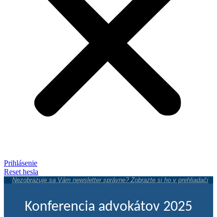
Prihlásenie
Reset hesla
Nezobrazuje sa Vám newsletter správne? Zobrazte si ho v prehliadači
Konferencia advokátov 2025