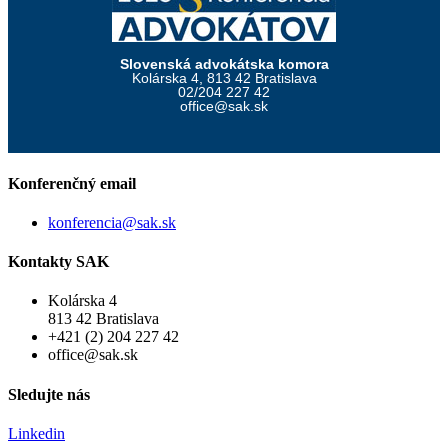
Slovenská advokátska komora
Kolárska 4, 813 42 Bratislava
02/204 227 42
office@sak.sk
Konferenčný email
konferencia@sak.sk
Kontakty SAK
Kolárska 4
813 42 Bratislava
+421 (2) 204 227 42
office@sak.sk
Sledujte nás
Linkedin