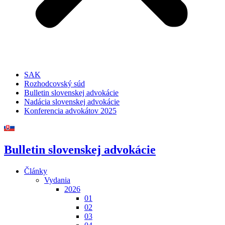
SAK
Rozhodcovský súd
Bulletin slovenskej advokácie
Nadácia slovenskej advokácie
Konferencia advokátov 2025
Bulletin slovenskej advokácie
Články
Vydania
2026
01
02
03