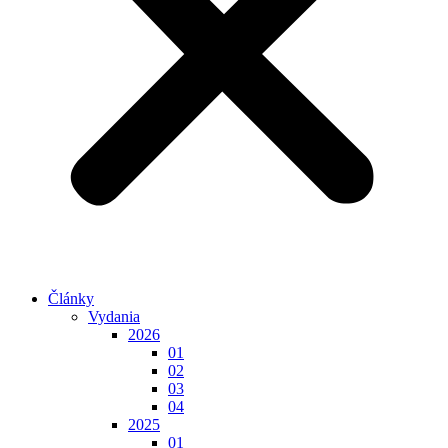
Články
Vydania
2026
01
02
03
04
2025
01