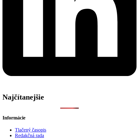
Najčítanejšie
Informácie
Tlačený časopis
Redakčná rada