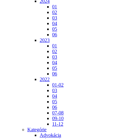
2024
01
02
03
04
05
06
2023
01
02
03
04
05
06
2022
01-02
03
04
05
06
07-08
09-10
11-12
Kategórie
Advokácia