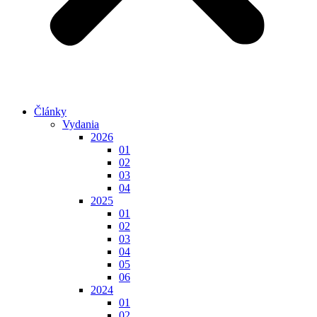
Články
Vydania
2026
01
02
03
04
2025
01
02
03
04
05
06
2024
01
02