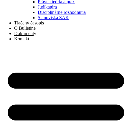
Právna teória a prax
Judikatúra
Disciplinárne rozhodnutia
Stanoviská SAK
Tlačený časopis
O Bulletine
Dokumenty
Kontakt