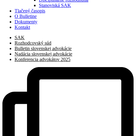
Stanoviská SAK
Tlačený časopis
O Bulletine
Dokumenty
Kontakt
SAK
Rozhodcovský súd
Bulletin slovenskej advokácie
Nadácia slovenskej advokácie
Konferencia advokátov 2025