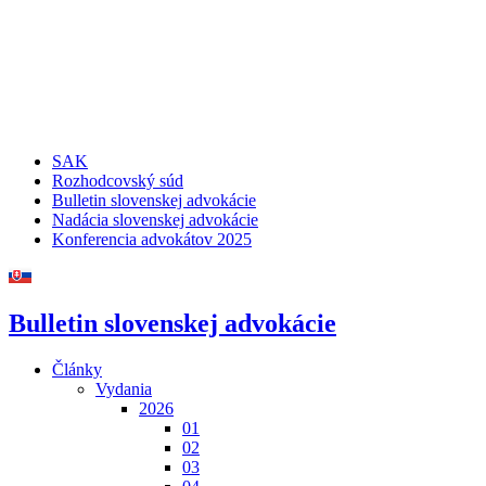
SAK
Rozhodcovský súd
Bulletin slovenskej advokácie
Nadácia slovenskej advokácie
Konferencia advokátov 2025
Bulletin slovenskej advokácie
Články
Vydania
2026
01
02
03