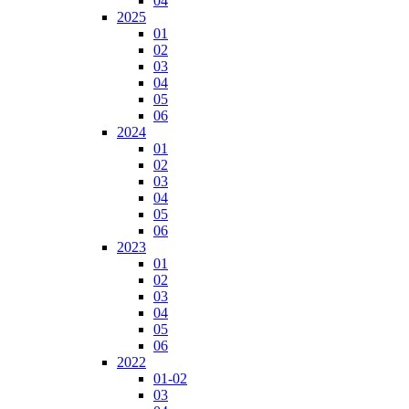
04
2025
01
02
03
04
05
06
2024
01
02
03
04
05
06
2023
01
02
03
04
05
06
2022
01-02
03