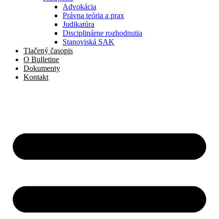
Advokácia
Právna teória a prax
Judikatúra
Disciplinárne rozhodnutia
Stanoviská SAK
Tlačený časopis
O Bulletine
Dokumenty
Kontakt