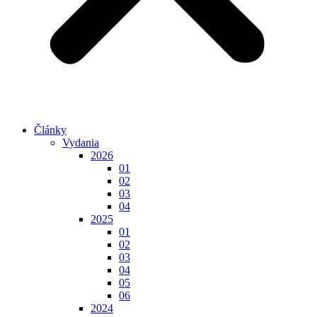
Články
Vydania
2026
01
02
03
04
2025
01
02
03
04
05
06
2024