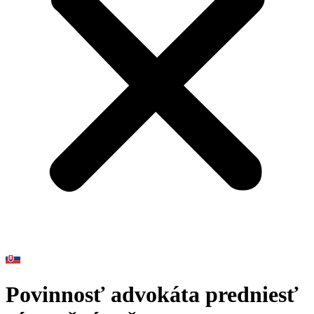
Povinnosť advokáta predniesť