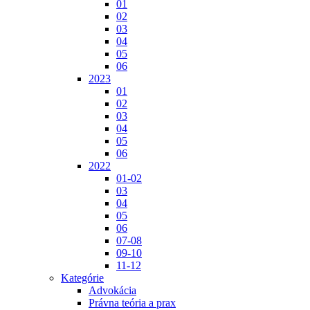
01
02
03
04
05
06
2023
01
02
03
04
05
06
2022
01-02
03
04
05
06
07-08
09-10
11-12
Kategórie
Advokácia
Právna teória a prax