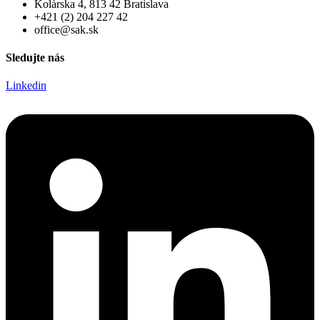
Kolárska 4, 813 42 Bratislava
+421 (2) 204 227 42
office@sak.sk
Sledujte nás
Linkedin