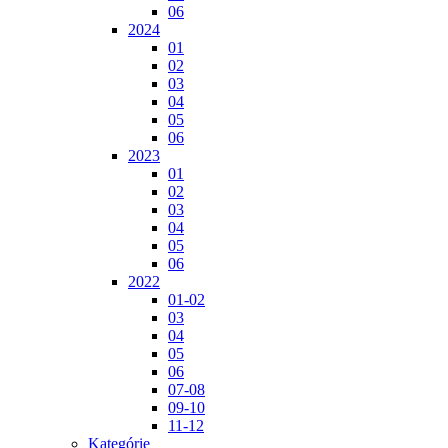
06
2024
01
02
03
04
05
06
2023
01
02
03
04
05
06
2022
01-02
03
04
05
06
07-08
09-10
11-12
Kategórie