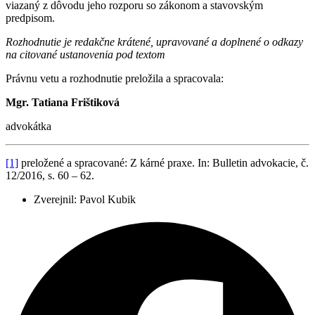
viazaný z dôvodu jeho rozporu so zákonom a stavovským
predpisom.
Rozhodnutie je redakčne krátené, upravované a doplnené o odkazy
na citované ustanovenia pod textom
Právnu vetu a rozhodnutie preložila a spracovala:
Mgr. Tatiana Frištiková
advokátka
[1]
preložené a spracované: Z kárné praxe. In: Bulletin advokacie, č.
12/2016, s. 60 – 62.
Zverejnil:
Pavol Kubik