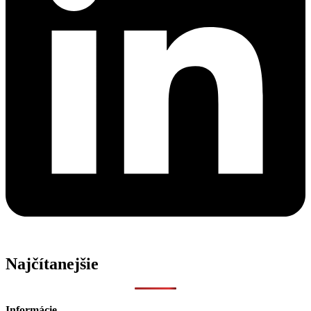
Najčítanejšie
Informácie