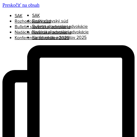
Preskočiť na obsah
SAK
SAK
Rozhodcovský súd
Rozhodcovský súd
Bulletin slovenskej advokácie
Bulletin slovenskej advokácie
Nadácia slovenskej advokácie
Nadácia slovenskej advokácie
Konferencia advokátov 2025
Konferencia advokátov 2025