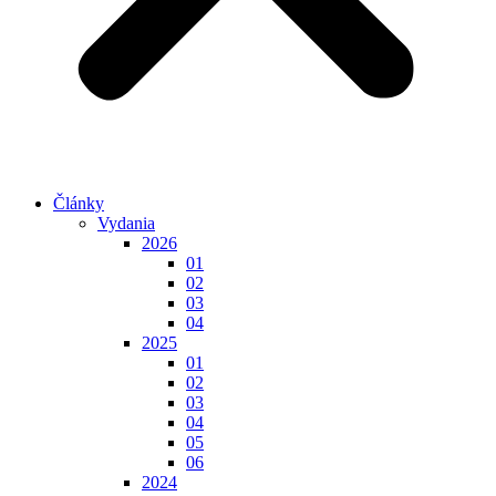
Články
Vydania
2026
01
02
03
04
2025
01
02
03
04
05
06
2024