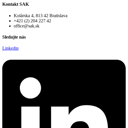
Kontakt SAK
Kolárska 4, 813 42 Bratislava
+421 (2) 204 227 42
office@sak.sk
Sledujte nás
Linkedin