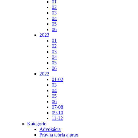
01
02
03
04
05
06
2023
01
02
03
04
05
06
2022
01-02
03
04
05
06
07-08
09-10
11-12
Kategórie
Advokácia
Právna teória a prax