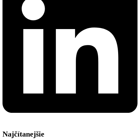
Najčítanejšie