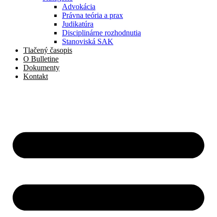
Advokácia
Právna teória a prax
Judikatúra
Disciplinárne rozhodnutia
Stanoviská SAK
Tlačený časopis
O Bulletine
Dokumenty
Kontakt