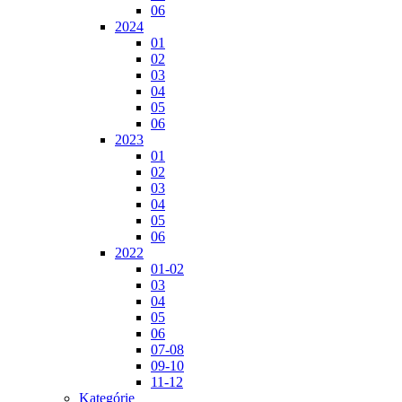
06
2024
01
02
03
04
05
06
2023
01
02
03
04
05
06
2022
01-02
03
04
05
06
07-08
09-10
11-12
Kategórie