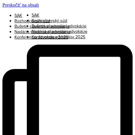
Preskočiť na obsah
SAK
SAK
Rozhodcovský súd
Rozhodcovský súd
Bulletin slovenskej advokácie
Bulletin slovenskej advokácie
Nadácia slovenskej advokácie
Nadácia slovenskej advokácie
Konferencia advokátov 2025
Konferencia advokátov 2025