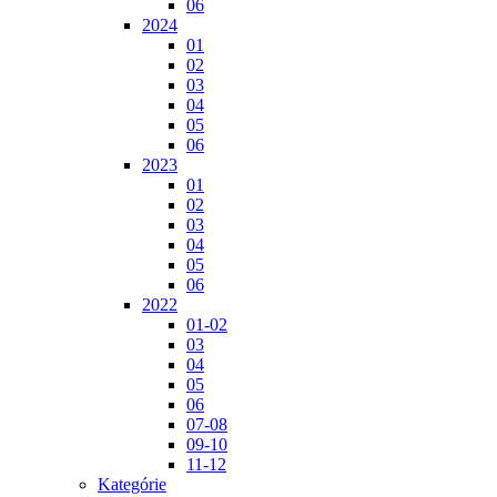
06
2024
01
02
03
04
05
06
2023
01
02
03
04
05
06
2022
01-02
03
04
05
06
07-08
09-10
11-12
Kategórie