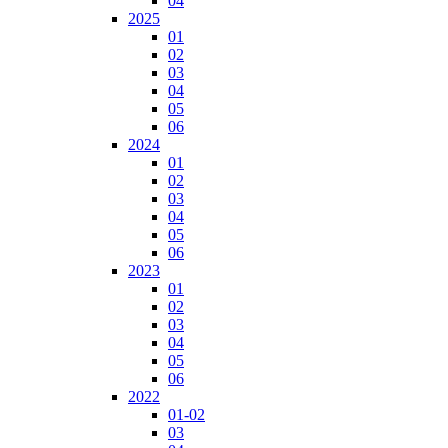
04
2025
01
02
03
04
05
06
2024
01
02
03
04
05
06
2023
01
02
03
04
05
06
2022
01-02
03