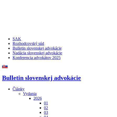
SAK
Rozhodcovský súd
Bulletin slovenskej advokácie
Nadácia slovenskej advokácie
Konferencia advokátov 2025
Bulletin slovenskej advokácie
Články
Vydania
2026
01
02
03