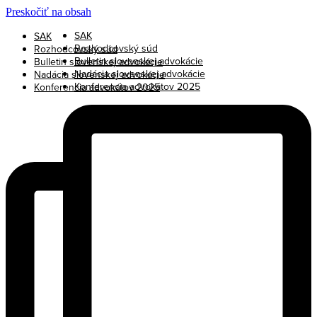
Preskočiť na obsah
SAK
SAK
Rozhodcovský súd
Rozhodcovský súd
Bulletin slovenskej advokácie
Bulletin slovenskej advokácie
Nadácia slovenskej advokácie
Nadácia slovenskej advokácie
Konferencia advokátov 2025
Konferencia advokátov 2025