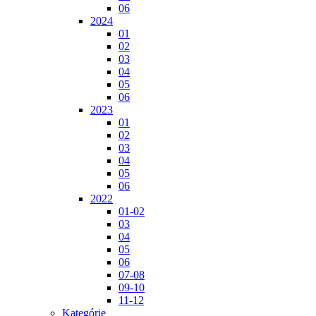
06
2024
01
02
03
04
05
06
2023
01
02
03
04
05
06
2022
01-02
03
04
05
06
07-08
09-10
11-12
Kategórie