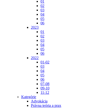
01
02
03
04
05
06
2023
01
02
03
04
05
06
2022
01-02
03
04
05
06
07-08
09-10
11-12
Kategórie
Advokácia
Právna teória a prax