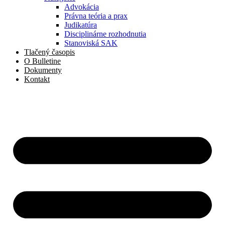
Advokácia
Právna teória a prax
Judikatúra
Disciplinárne rozhodnutia
Stanoviská SAK
Tlačený časopis
O Bulletine
Dokumenty
Kontakt