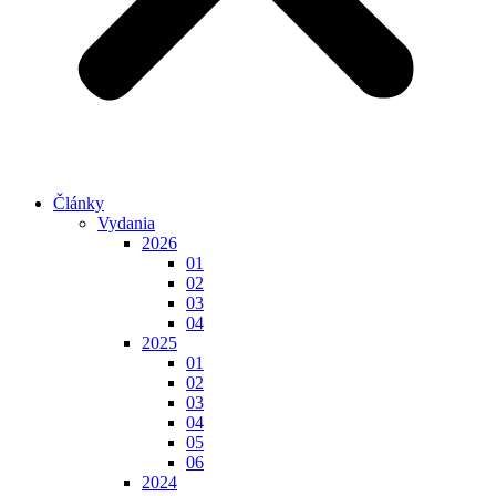
Články
Vydania
2026
01
02
03
04
2025
01
02
03
04
05
06
2024