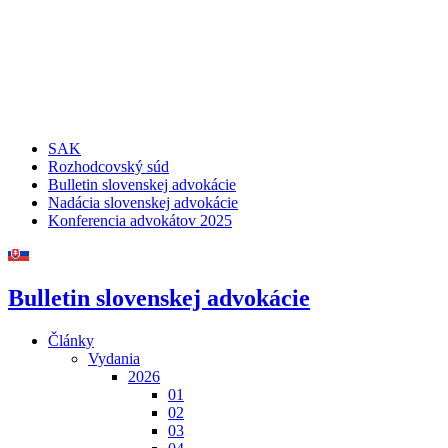
SAK
Rozhodcovský súd
Bulletin slovenskej advokácie
Nadácia slovenskej advokácie
Konferencia advokátov 2025
Bulletin slovenskej advokácie
Články
Vydania
2026
01
02
03