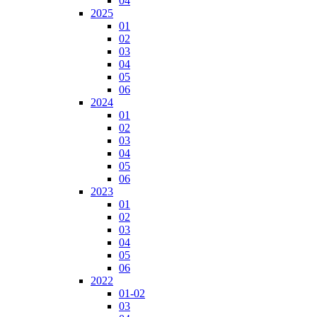
04
2025
01
02
03
04
05
06
2024
01
02
03
04
05
06
2023
01
02
03
04
05
06
2022
01-02
03