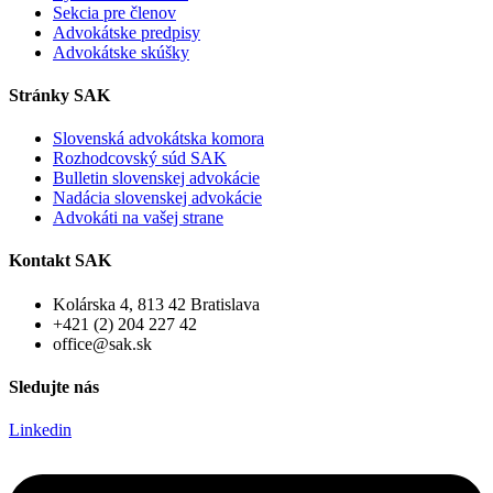
Sekcia pre členov
Advokátske predpisy
Advokátske skúšky
Stránky SAK
Slovenská advokátska komora
Rozhodcovský súd SAK
Bulletin slovenskej advokácie
Nadácia slovenskej advokácie
Advokáti na vašej strane
Kontakt SAK
Kolárska 4, 813 42 Bratislava
+421 (2) 204 227 42
office@sak.sk
Sledujte nás
Linkedin