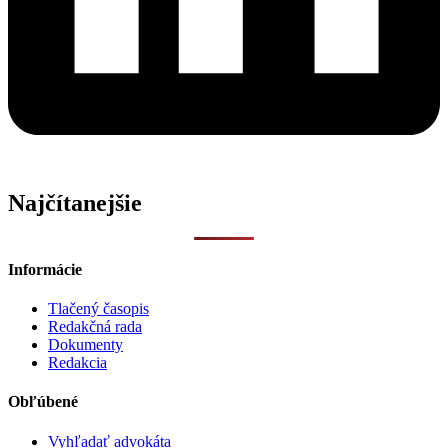
Najčítanejšie
Informácie
Tlačený časopis
Redakčná rada
Dokumenty
Redakcia
Obľúbené
Vyhľadať advokáta