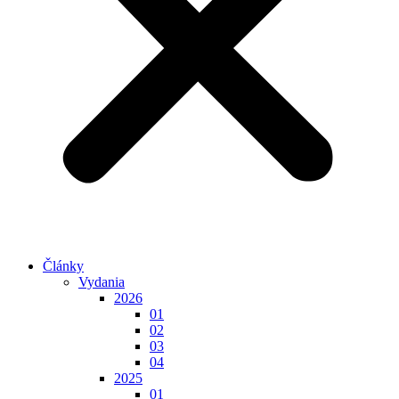
Články
Vydania
2026
01
02
03
04
2025
01