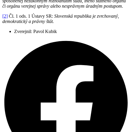
spôsobenej nezákonným rozhodnutím súdu, iného štátneho orgánu
či orgánu verejnej správy alebo nesprávnym úradným postupom.
[2]
Čl. 1 ods. 1 Ústavy SR:
Slovenská republika je zvrchovaný,
demokratický a právny štát.
Zverejnil:
Pavol Kubik