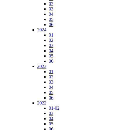
02
03
04
05
06
2024
01
02
03
04
05
06
2023
01
02
03
04
05
06
2022
01-02
03
04
05
06