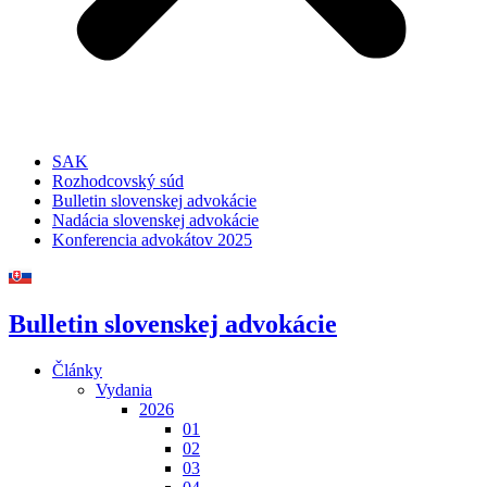
SAK
Rozhodcovský súd
Bulletin slovenskej advokácie
Nadácia slovenskej advokácie
Konferencia advokátov 2025
Bulletin slovenskej advokácie
Články
Vydania
2026
01
02
03