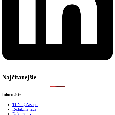
Najčítanejšie
Informácie
Tlačený časopis
Redakčná rada
Dokumenty