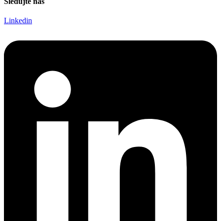
Sledujte nás
Linkedin