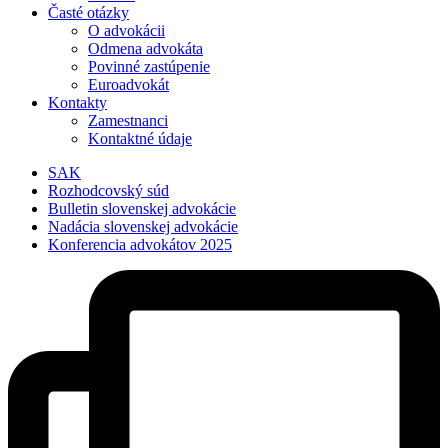
Časté otázky
O advokácii
Odmena advokáta
Povinné zastúpenie
Euroadvokát
Kontakty
Zamestnanci
Kontaktné údaje
SAK
Rozhodcovský súd
Bulletin slovenskej advokácie
Nadácia slovenskej advokácie
Konferencia advokátov 2025