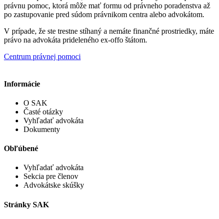
právnu pomoc, ktorá môže mať formu od právneho poradenstva až
po zastupovanie pred súdom právnikom centra alebo advokátom.
V prípade, že ste trestne stíhaný a nemáte finančné prostriedky, máte
právo na advokáta prideleného ex-offo štátom.
Centrum právnej pomoci
Informácie
O SAK
Časté otázky
Vyhľadať advokáta
Dokumenty
Obľúbené
Vyhľadať advokáta
Sekcia pre členov
Advokátske skúšky
Stránky SAK