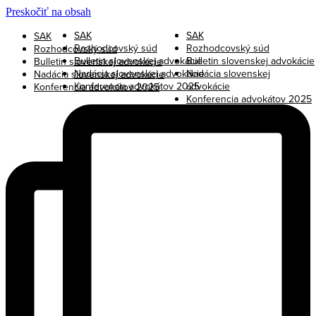
Preskočiť na obsah
SAK
SAK
SAK
Rozhodcovský súd
Rozhodcovský súd
Rozhodcovský súd
Bulletin slovenskej advokácie
Bulletin slovenskej advokácie
Bulletin slovenskej advokácie
Nadácia slovenskej advokácie
Nadácia slovenskej
Nadácia slovenskej advokácie
Konferencia advokátov 2025
advokácie
Konferencia advokátov 2025
Konferencia advokátov 2025