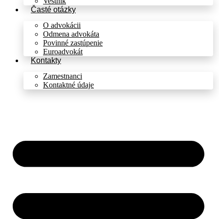
Vestník
Časté otázky
O advokácii
Odmena advokáta
Povinné zastúpenie
Euroadvokát
Kontakty
Zamestnanci
Kontaktné údaje