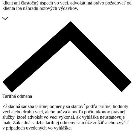
klient ani čiastočný úspech vo veci. advokát má právo požadovať od
klienta iba náhradu hotových výdavkov.
Tarifná odmena
Základná sadzba tarifnej odmeny sa stanoví podľa tarifnej hodnoty
veci alebo druhu veci, alebo práva a podľa počtu úkonov právnej
služby, ktoré advokát vo veci vykonal, ak vyhláška neustanovuje
inak. Základná sadzba tarifnej odmeny sa môže znížiť alebo zvýšiť
v prípadoch uvedených vo vyhláške.