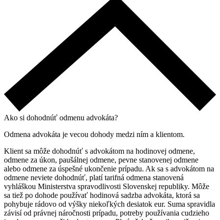
Ako si dohodnúť odmenu advokáta?
Odmena advokáta je vecou dohody medzi ním a klientom.
Klient sa môže dohodnúť s advokátom na hodinovej odmene,
odmene za úkon, paušálnej odmene, pevne stanovenej odmene
alebo odmene za úspešné ukončenie prípadu. Ak sa s advokátom na
odmene neviete dohodnúť, platí tarifná odmena stanovená
vyhláškou Ministerstva spravodlivosti Slovenskej republiky. Môže
sa tiež po dohode používať hodinová sadzba advokáta, ktorá sa
pohybuje rádovo od výšky niekoľkých desiatok eur. Suma spravidla
závisí od právnej náročnosti prípadu, potreby používania cudzieho