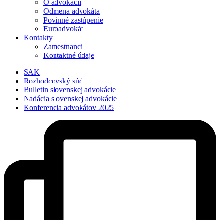
O advokácii
Odmena advokáta
Povinné zastúpenie
Euroadvokát
Kontakty
Zamestnanci
Kontaktné údaje
SAK
Rozhodcovský súd
Bulletin slovenskej advokácie
Nadácia slovenskej advokácie
Konferencia advokátov 2025