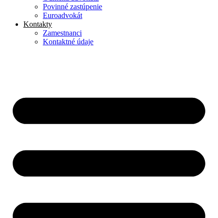
Povinné zastúpenie
Euroadvokát
Kontakty
Zamestnanci
Kontaktné údaje