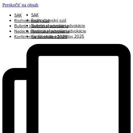
Preskočiť na obsah
SAK
SAK
Rozhodcovský súd
Rozhodcovský súd
Bulletin slovenskej advokácie
Bulletin slovenskej advokácie
Nadácia slovenskej advokácie
Nadácia slovenskej advokácie
Konferencia advokátov 2025
Konferencia advokátov 2025