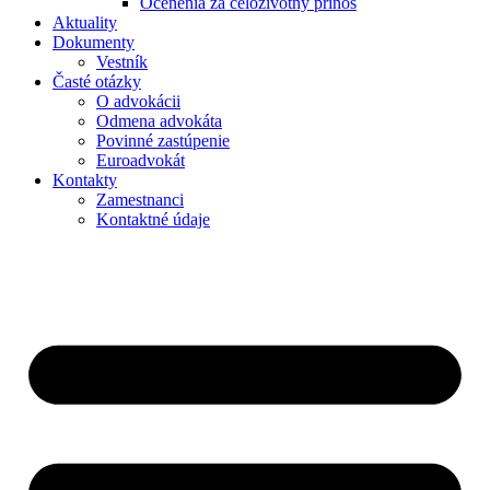
Ocenenia za celoživotný prínos
Aktuality
Dokumenty
Vestník
Časté otázky
O advokácii
Odmena advokáta
Povinné zastúpenie
Euroadvokát
Kontakty
Zamestnanci
Kontaktné údaje