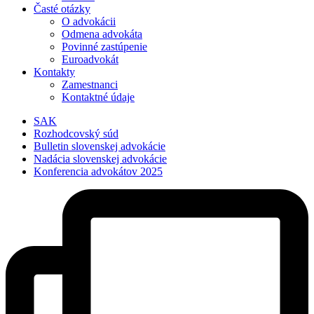
Časté otázky
O advokácii
Odmena advokáta
Povinné zastúpenie
Euroadvokát
Kontakty
Zamestnanci
Kontaktné údaje
SAK
Rozhodcovský súd
Bulletin slovenskej advokácie
Nadácia slovenskej advokácie
Konferencia advokátov 2025