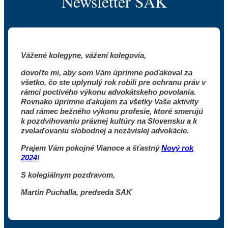
Newsletter SAK
Vážené kolegyne, vážení kolegovia,
dovoľte mi, aby som Vám úprimne poďakoval za
všetko, čo ste uplynulý rok robili pre ochranu práv v
rámci poctivého výkonu advokátskeho povolania.
Rovnako úprimne ďakujem za všetky Vaše aktivity
nad rámec bežného výkonu profesie, ktoré smerujú
k pozdvihovaniu právnej kultúry na Slovensku a k
zvelaďovaniu slobodnej a nezávislej advokácie.
Prajem Vám pokojné Vianoce a šťastný
Nový rok
2024
!
S kolegiálnym pozdravom,
Martin Puchalla, predseda SAK