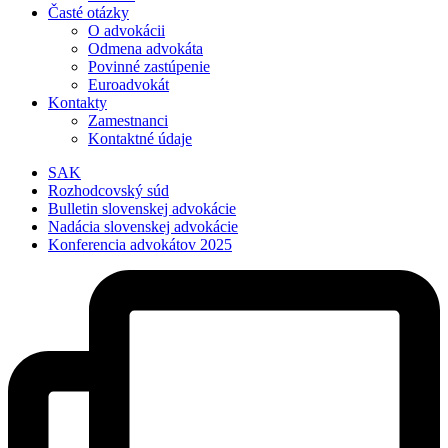
Časté otázky
O advokácii
Odmena advokáta
Povinné zastúpenie
Euroadvokát
Kontakty
Zamestnanci
Kontaktné údaje
SAK
Rozhodcovský súd
Bulletin slovenskej advokácie
Nadácia slovenskej advokácie
Konferencia advokátov 2025