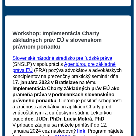
Workshop: Implementácia Charty
základných práv EÚ v slovenskom
právnom poriadku
Slovenské národné stredisko pre ľudské práva
(SNSĽP) v spolupráci s
Agentúrou pre základné
práva EÚ
(FRA) pozýva advokátov a advokátskych
koncipientov na prezenčný praktický seminár dňa
17. januára 2023 v Bratislave
na tému
Implementácia Charty základných práv EÚ ako
prameňa práva v podmienkach slovenského
právneho poriadku
. Cieľom je posilniť schopnosti
a zručnosti advokátov pri aplikácii Charty pred
vnútroštátnymi a európskymi súdmi. Lektorkou
bude
doc. JUDr. PhDr. Lucia Mokrá, PhD
.
V prípade záujmu sa môžete prihlásiť do 12.
januára 2024 cez nasledovný
link
. Program nájdete