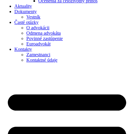
Ocenenia za celoživotný prínos
Aktuality
Dokumenty
Vestník
Časté otázky
O advokácii
Odmena advokáta
Povinné zastúpenie
Euroadvokát
Kontakty
Zamestnanci
Kontaktné údaje