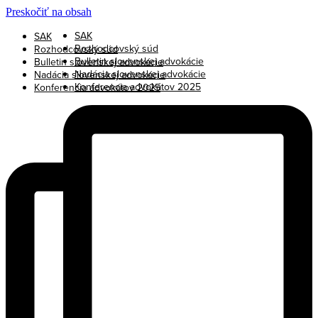
Preskočiť na obsah
SAK
SAK
Rozhodcovský súd
Rozhodcovský súd
Bulletin slovenskej advokácie
Bulletin slovenskej advokácie
Nadácia slovenskej advokácie
Nadácia slovenskej advokácie
Konferencia advokátov 2025
Konferencia advokátov 2025