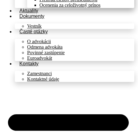
Ocenenia za celoživotný prínos
Aktuality
Dokumenty
Vestník
Časté otázky
O advokácii
Odmena advokáta
Povinné zastúpenie
Euroadvokát
Kontakty
Zamestnanci
Kontaktné údaje