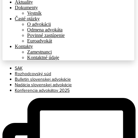
Aktuality
Dokumenty
Vestník
Časté otázky
O advokácii
Odmena advokáta
Povinné zastúpenie
Euroadvokát
Kontakty
Zamestnanci
Kontaktné údaje
SAK
Rozhodcovský súd
Bulletin slovenskej advokácie
Nadácia slovenskej advokácie
Konferencia advokátov 2025