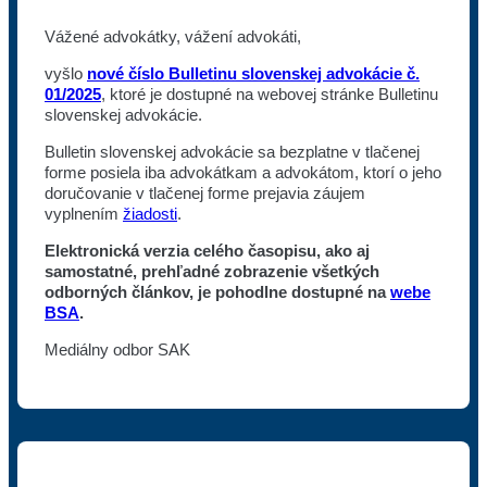
Vážené advokátky, vážení advokáti,
vyšlo
nové číslo Bulletinu slovenskej advokácie č.
01/2025
, ktoré je dostupné na webovej stránke Bulletinu
slovenskej advokácie.
Bulletin slovenskej advokácie sa bezplatne v tlačenej
forme posiela iba advokátkam a advokátom, ktorí o jeho
doručovanie v tlačenej forme prejavia záujem
vyplnením
žiadosti
.
Elektronická verzia celého časopisu, ako aj
samostatné, prehľadné zobrazenie všetkých
odborných článkov, je pohodlne dostupné na
webe
BSA
.
Mediálny odbor SAK