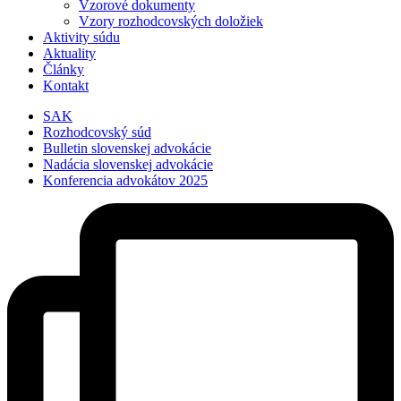
Vzorové dokumenty
Vzory rozhodcovských doložiek
Aktivity súdu
Aktuality
Články
Kontakt
SAK
Rozhodcovský súd
Bulletin slovenskej advokácie
Nadácia slovenskej advokácie
Konferencia advokátov 2025