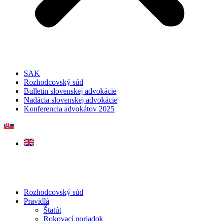
SAK
Rozhodcovský súd
Bulletin slovenskej advokácie
Nadácia slovenskej advokácie
Konferencia advokátov 2025
Rozhodcovský súd
Pravidlá
Štatút
Rokovací poriadok